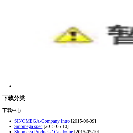
下载分类
下载中心
SINOMEGA-Company Intro
[2015-06-09]
Sinomega spec
[2015-05-10]
Sinomega Products ’ Catalogue
[2015-05-10]