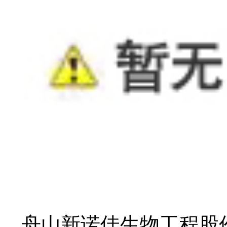
舟山新诺佳生物工程股